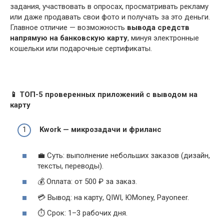
задания, участвовать в опросах, просматривать рекламу
или даже продавать свои фото и получать за это деньги.
Главное отличие — возможность
вывода средств
напрямую на банковскую карту
, минуя электронные
кошельки или подарочные сертификаты.
📱
ТОП-5 проверенных приложений с выводом на
карту
Kwork — микрозадачи и фриланс
💼 Суть: выполнение небольших заказов (дизайн,
тексты, переводы).
💰 Оплата: от 500 ₽ за заказ.
💳 Вывод: на карту, QIWI, ЮMoney, Payoneer.
⏱ Срок: 1–3 рабочих дня.