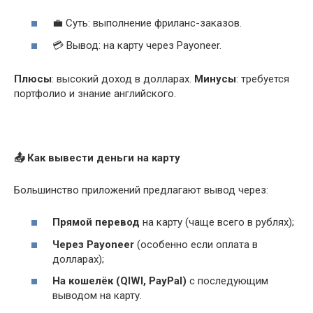
💼 Суть: выполнение фриланс-заказов.
💳 Вывод: на карту через Payoneer.
Плюсы
: высокий доход в долларах.
Минусы
: требуется
портфолио и знание английского.
📤
Как вывести деньги на карту
Большинство приложений предлагают вывод через:
Прямой перевод
на карту (чаще всего в рублях);
Через Payoneer
(особенно если оплата в
долларах);
На кошелёк (QIWI, PayPal)
с последующим
выводом на карту.