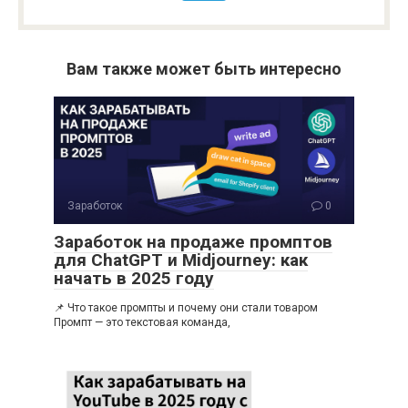
Вам также может быть интересно
Заработок
0
Заработок на продаже промптов
для ChatGPT и Midjourney: как
начать в 2025 году
📌 Что такое промпты и почему они стали товаром
Промпт — это текстовая команда,