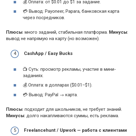
💰 Оплата: от $0.01 до $1 за задание.
💳 Вывод: Payoneer, Papara, банковская карта
через посредников.
Плюсы
: много заданий, стабильная платформа.
Минусы
:
вывод не напрямую на карту (но возможен).
CashApp / Easy Bucks
📺 Суть: просмотр рекламы, участие в мини-
заданиях.
💰 Оплата: в долларах ($0.01–$1).
💳 Вывод: PayPal → карта.
Плюсы
: подходит для школьников, не требует знаний.
Минусы
: долго накапливаются суммы, есть реклама.
Freelancehunt / Upwork — работа с клиентами