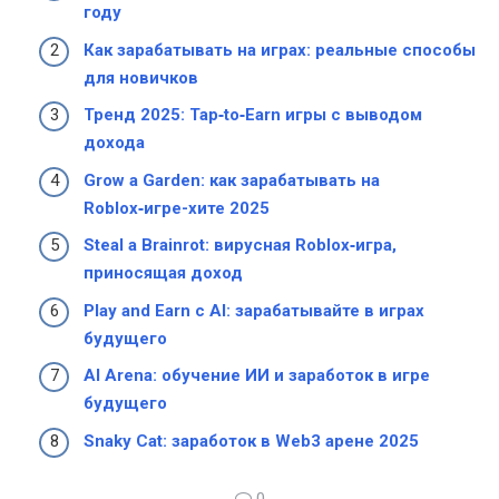
году
Как зарабатывать на играх: реальные способы
для новичков
Тренд 2025: Tap‑to‑Earn игры с выводом
дохода
Grow a Garden: как зарабатывать на
Roblox‑игре-хите 2025
Steal a Brainrot: вирусная Roblox‑игра,
приносящая доход
Play and Earn с AI: зарабатывайте в играх
будущего
AI Arena: обучение ИИ и заработок в игре
будущего
Snaky Cat: заработок в Web3 арене 2025
0