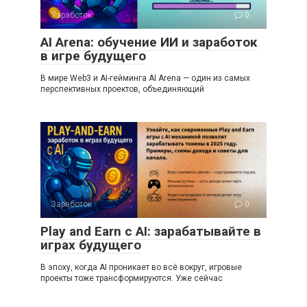
Заработок
0
AI Arena: обучение ИИ и заработок
в игре будущего
В мире Web3 и AI-гейминга AI Arena — один из самых
перспективных проектов, объединяющий
Заработок
0
Play and Earn с AI: зарабатывайте в
играх будущего
В эпоху, когда AI проникает во всё вокруг, игровые
проекты тоже трансформируются. Уже сейчас