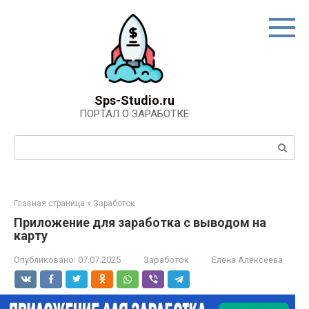
Перейти
к
контенту
Sps-Studio.ru
ПОРТАЛ О ЗАРАБОТКЕ
Поиск:
Главная страница
»
Заработок
Приложение для заработка с выводом на
карту
Опубликовано:
07.07.2025
Заработок
Елена Алексеева